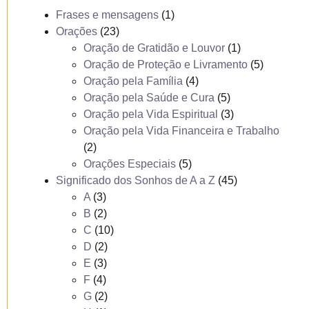
Frases e mensagens
(1)
Orações
(23)
Oração de Gratidão e Louvor
(1)
Oração de Proteção e Livramento
(5)
Oração pela Família
(4)
Oração pela Saúde e Cura
(5)
Oração pela Vida Espiritual
(3)
Oração pela Vida Financeira e Trabalho
(2)
Orações Especiais
(5)
Significado dos Sonhos de A a Z
(45)
A
(3)
B
(2)
C
(10)
D
(2)
E
(3)
F
(4)
G
(2)