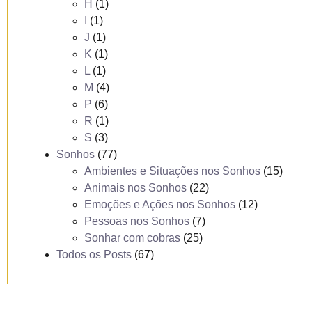
H
(1)
I
(1)
J
(1)
K
(1)
L
(1)
M
(4)
P
(6)
R
(1)
S
(3)
Sonhos
(77)
Ambientes e Situações nos Sonhos
(15)
Animais nos Sonhos
(22)
Emoções e Ações nos Sonhos
(12)
Pessoas nos Sonhos
(7)
Sonhar com cobras
(25)
Todos os Posts
(67)