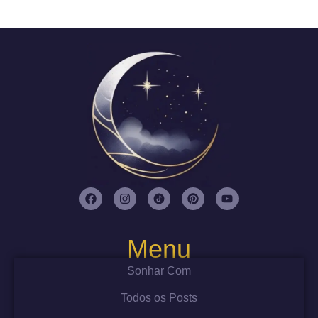
Menu
Sonhar Com
Todos os Posts