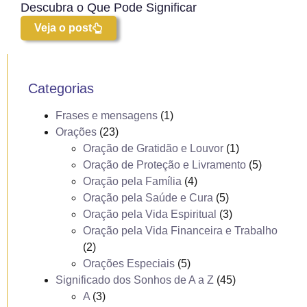
Descubra o Que Pode Significar
Veja o post
Categorias
Frases e mensagens
(1)
Orações
(23)
Oração de Gratidão e Louvor
(1)
Oração de Proteção e Livramento
(5)
Oração pela Família
(4)
Oração pela Saúde e Cura
(5)
Oração pela Vida Espiritual
(3)
Oração pela Vida Financeira e Trabalho
(2)
Orações Especiais
(5)
Significado dos Sonhos de A a Z
(45)
A
(3)