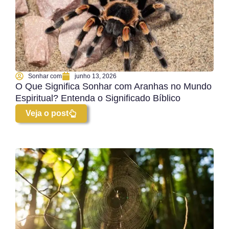
Sonhar com
junho 13, 2026
O Que Significa Sonhar com Aranhas no Mundo
Espiritual? Entenda o Significado Bíblico
Veja o post