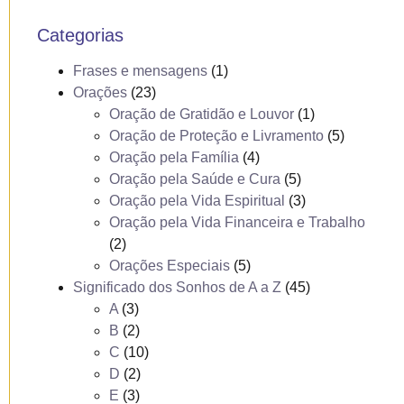
Categorias
Frases e mensagens
(1)
Orações
(23)
Oração de Gratidão e Louvor
(1)
Oração de Proteção e Livramento
(5)
Oração pela Família
(4)
Oração pela Saúde e Cura
(5)
Oração pela Vida Espiritual
(3)
Oração pela Vida Financeira e Trabalho
(2)
Orações Especiais
(5)
Significado dos Sonhos de A a Z
(45)
A
(3)
B
(2)
C
(10)
D
(2)
E
(3)