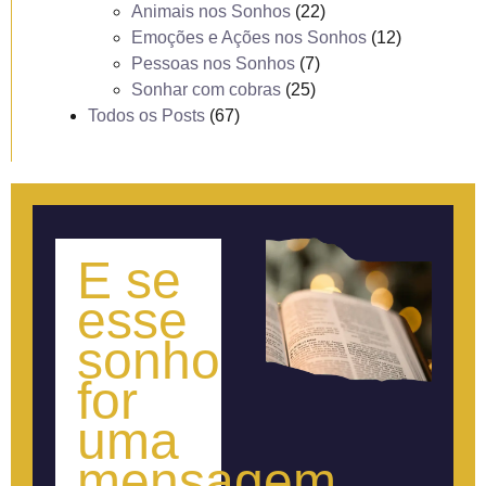
Animais nos Sonhos
(22)
Emoções e Ações nos Sonhos
(12)
Pessoas nos Sonhos
(7)
Sonhar com cobras
(25)
Todos os Posts
(67)
E se
esse
sonho
for
uma
mensagem