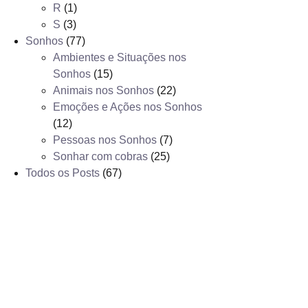
R
(1)
S
(3)
Sonhos
(77)
Ambientes e Situações nos
Sonhos
(15)
Animais nos Sonhos
(22)
Emoções e Ações nos Sonhos
(12)
Pessoas nos Sonhos
(7)
Sonhar com cobras
(25)
Todos os Posts
(67)