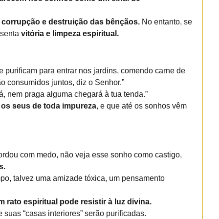
 corrupção e destruição das bênçãos.
No entanto, se
esenta
vitória e limpeza espiritual.
e purificam para entrar nos jardins, comendo carne de
ão consumidos juntos, diz o Senhor.”
, nem praga alguma chegará à tua tenda.”
 os seus de toda impureza
, e que até os sonhos vêm
acordou com medo, não veja esse sonho como castigo,
s.
impo, talvez uma amizade tóxica, um pensamento
rato espiritual pode resistir à luz divina.
e suas “casas interiores” serão purificadas.