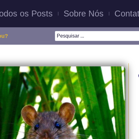
odos os Posts
Sobre Nós
Conta
ou?