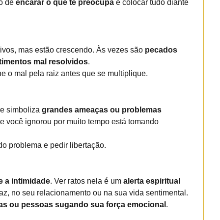
to de
encarar o que te preocupa
e colocar tudo diante
sivos, mas estão crescendo. Às vezes são
pecados
imentos mal resolvidos
.
 o mal pela raiz antes que se multiplique.
de simboliza
grandes ameaças ou problemas
ue você ignorou por muito tempo está tomando
 do problema e pedir libertação.
 a intimidade
. Ver ratos nela é um
alerta espiritual
paz, no seu relacionamento ou na sua vida sentimental.
as ou pessoas sugando sua força emocional
.