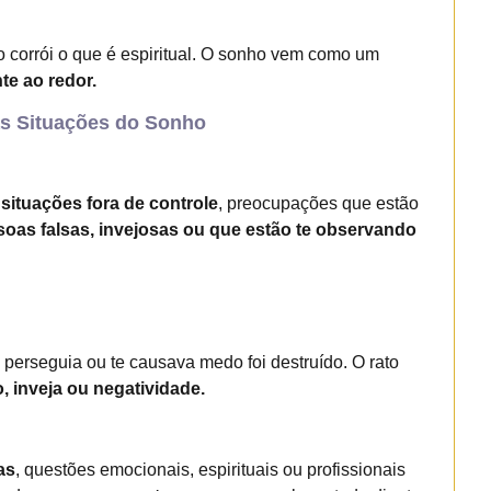
to corrói o que é espiritual. O sonho vem como um
te ao redor.
s Situações do Sonho
a
situações fora de controle
, preocupações que estão
oas falsas, invejosas ou que estão te observando
 perseguia ou te causava medo foi destruído. O rato
o, inveja ou negatividade.
as
, questões emocionais, espirituais ou profissionais