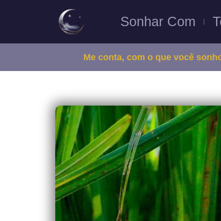
Sonhar Com
T
Me conta, com o que você sonh