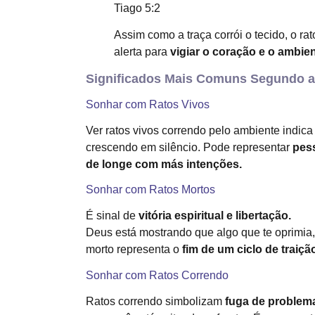
Tiago 5:2
Assim como a traça corrói o tecido, o ra
alerta para
vigiar o coração e o ambien
Significados Mais Comuns Segundo a
Sonhar com Ratos Vivos
Ver ratos vivos correndo pelo ambiente indic
crescendo em silêncio. Pode representar
pess
de longe com más intenções.
Sonhar com Ratos Mortos
É sinal de
vitória espiritual e libertação.
Deus está mostrando que algo que te oprimia,
morto representa o
fim de um ciclo de traiçã
Sonhar com Ratos Correndo
Ratos correndo simbolizam
fuga de problem