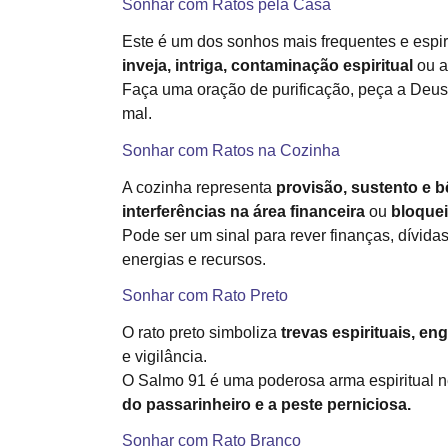
Sonhar com Ratos pela Casa
Este é um dos sonhos mais frequentes e espir
inveja, intriga, contaminação espiritual
ou a
Faça uma oração de purificação, peça a Deus p
mal.
Sonhar com Ratos na Cozinha
A cozinha representa
provisão, sustento e 
interferências na área financeira
ou
bloquei
Pode ser um sinal para rever finanças, dívid
energias e recursos.
Sonhar com Rato Preto
O rato preto simboliza
trevas espirituais, en
e vigilância.
O Salmo 91 é uma poderosa arma espiritual 
do passarinheiro e a peste perniciosa.
Sonhar com Rato Branco