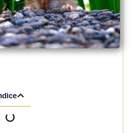
ndice