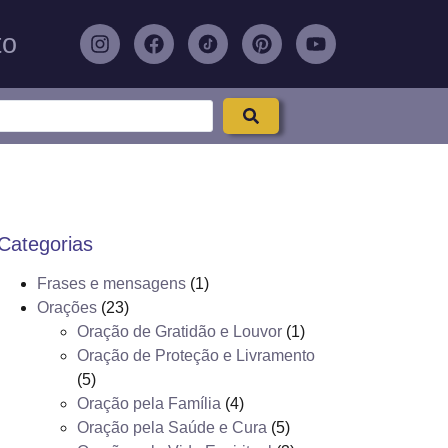
to
Categorias
Frases e mensagens
(1)
Orações
(23)
Oração de Gratidão e Louvor
(1)
Oração de Proteção e Livramento
(5)
Oração pela Família
(4)
Oração pela Saúde e Cura
(5)