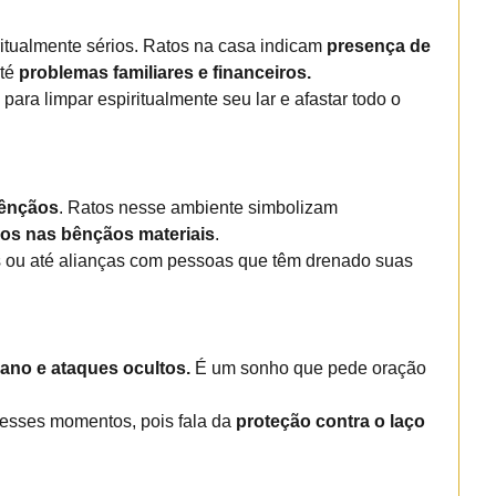
itualmente sérios. Ratos na casa indicam
presença de
té
problemas familiares e financeiros.
ara limpar espiritualmente seu lar e afastar todo o
bênçãos
. Ratos nesse ambiente simbolizam
os nas bênçãos materiais
.
as ou até alianças com pessoas que têm drenado suas
gano e ataques ocultos.
É um sonho que pede oração
nesses momentos, pois fala da
proteção contra o laço