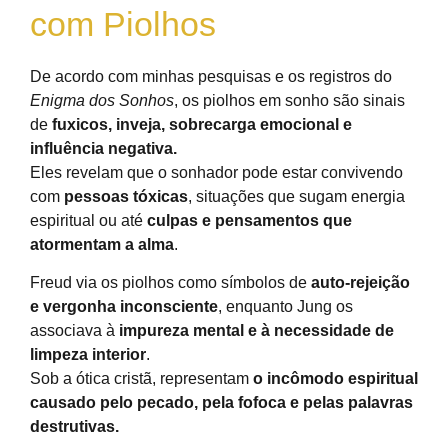
com Piolhos
De acordo com minhas pesquisas e os registros do
Enigma dos Sonhos
, os piolhos em sonho são sinais
de
fuxicos, inveja, sobrecarga emocional e
influência negativa.
Eles revelam que o sonhador pode estar convivendo
com
pessoas tóxicas
, situações que sugam energia
espiritual ou até
culpas e pensamentos que
atormentam a alma
.
Freud via os piolhos como símbolos de
auto-rejeição
e vergonha inconsciente
, enquanto Jung os
associava à
impureza mental e à necessidade de
limpeza interior
.
Sob a ótica cristã, representam
o incômodo espiritual
causado pelo pecado, pela fofoca e pelas palavras
destrutivas.