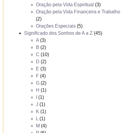
Oração pela Vida Espiritual
(3)
Oração pela Vida Financeira e Trabalho
(2)
Orações Especiais
(5)
Significado dos Sonhos de A a Z
(45)
A
(3)
B
(2)
C
(10)
D
(2)
E
(3)
F
(4)
G
(2)
H
(1)
I
(1)
J
(1)
K
(1)
L
(1)
M
(4)
P
(6)