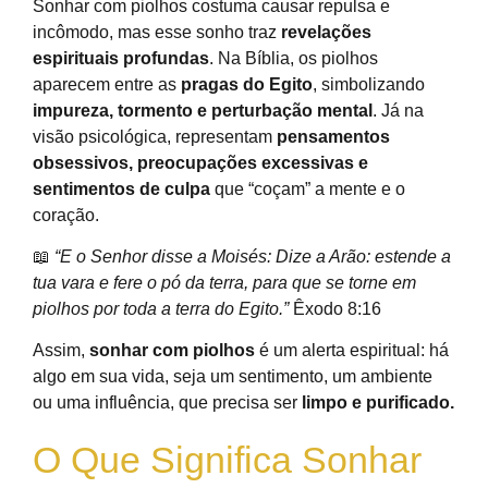
Sonhar com piolhos costuma causar repulsa e
incômodo, mas esse sonho traz
revelações
espirituais profundas
. Na Bíblia, os piolhos
aparecem entre as
pragas do Egito
, simbolizando
impureza, tormento e perturbação mental
. Já na
visão psicológica, representam
pensamentos
obsessivos, preocupações excessivas e
sentimentos de culpa
que “coçam” a mente e o
coração.
📖
“E o Senhor disse a Moisés: Dize a Arão: estende a
tua vara e fere o pó da terra, para que se torne em
piolhos por toda a terra do Egito.”
Êxodo 8:16
Assim,
sonhar com piolhos
é um alerta espiritual: há
algo em sua vida, seja um sentimento, um ambiente
ou uma influência, que precisa ser
limpo e purificado.
O Que Significa Sonhar