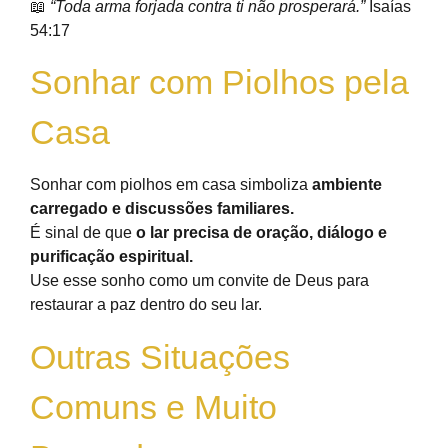
📖
“Toda arma forjada contra ti não prosperará.”
Isaías
54:17
Sonhar com Piolhos pela
Casa
Sonhar com piolhos em casa simboliza
ambiente
carregado e discussões familiares.
É sinal de que
o lar precisa de oração, diálogo e
purificação espiritual.
Use esse sonho como um convite de Deus para
restaurar a paz dentro do seu lar.
Outras Situações
Comuns e Muito