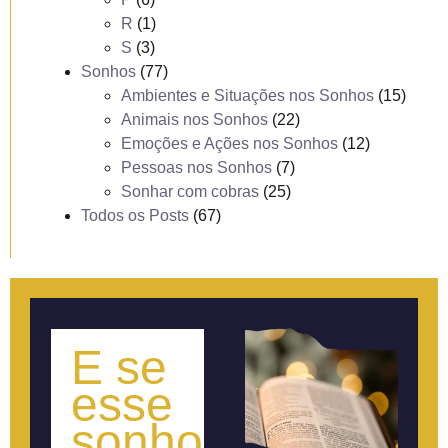
R
(1)
S
(3)
Sonhos
(77)
Ambientes e Situações nos Sonhos
(15)
Animais nos Sonhos
(22)
Emoções e Ações nos Sonhos
(12)
Pessoas nos Sonhos
(7)
Sonhar com cobras
(25)
Todos os Posts
(67)
E se
esse
sonho