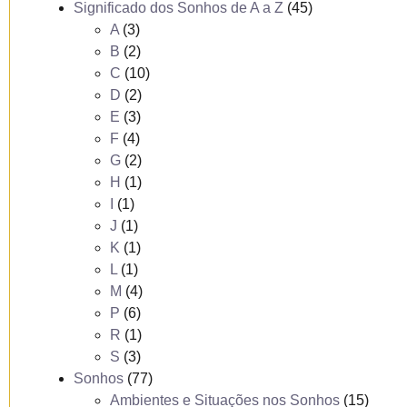
Significado dos Sonhos de A a Z
(45)
A
(3)
B
(2)
C
(10)
D
(2)
E
(3)
F
(4)
G
(2)
H
(1)
I
(1)
J
(1)
K
(1)
L
(1)
M
(4)
P
(6)
R
(1)
S
(3)
Sonhos
(77)
Ambientes e Situações nos Sonhos
(15)