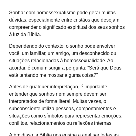
Sonhar com homossexualismo pode gerar muitas
dúvidas, especialmente entre cristãos que desejam
compreender o significado espiritual dos seus sonhos
à luz da Bíblia.
Dependendo do contexto, o sonho pode envolver
você, um familiar, um amigo, um desconhecido ou
situações relacionadas à homossexualidade. Ao
acordar, é comum surgir a pergunta: “Será que Deus
está tentando me mostrar alguma coisa?”
Antes de qualquer interpretação, é importante
entender que sonhos nem sempre devem ser
interpretados de forma literal. Muitas vezes, o
subconsciente utiliza pessoas, comportamentos e
situações como símbolos para representar emoções,
conflitos, relacionamentos ou reflexões internas.
Além disso, a Bíblia nos ensina a analisar todas as