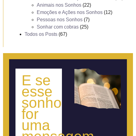
Animais nos Sonhos
(22)
Emoções e Ações nos Sonhos
(12)
Pessoas nos Sonhos
(7)
Sonhar com cobras
(25)
Todos os Posts
(67)
E se
esse
sonho
for
uma