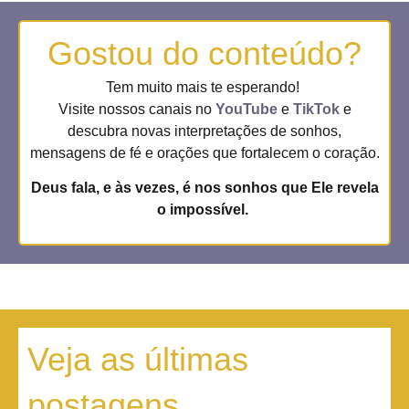
Gostou do conteúdo?
Tem muito mais te esperando!
Visite nossos canais no
YouTube
e
TikTok
e
descubra novas interpretações de sonhos,
mensagens de fé e orações que fortalecem o coração.
Deus fala, e às vezes, é nos sonhos que Ele revela
o impossível.
Veja as últimas
postagens