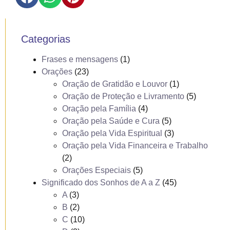
Categorias
Frases e mensagens
(1)
Orações
(23)
Oração de Gratidão e Louvor
(1)
Oração de Proteção e Livramento
(5)
Oração pela Família
(4)
Oração pela Saúde e Cura
(5)
Oração pela Vida Espiritual
(3)
Oração pela Vida Financeira e Trabalho
(2)
Orações Especiais
(5)
Significado dos Sonhos de A a Z
(45)
A
(3)
B
(2)
C
(10)