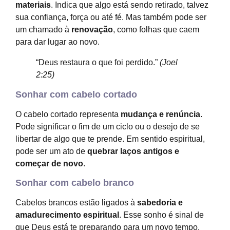
materiais
. Indica que algo está sendo retirado, talvez
sua confiança, força ou até fé. Mas também pode ser
um chamado à
renovação
, como folhas que caem
para dar lugar ao novo.
“Deus restaura o que foi perdido.”
(Joel
2:25)
Sonhar com cabelo cortado
O cabelo cortado representa
mudança e renúncia
.
Pode significar o fim de um ciclo ou o desejo de se
libertar de algo que te prende. Em sentido espiritual,
pode ser um ato de
quebrar laços antigos e
começar de novo
.
Sonhar com cabelo branco
Cabelos brancos estão ligados à
sabedoria e
amadurecimento espiritual
. Esse sonho é sinal de
que Deus está te preparando para um novo tempo,