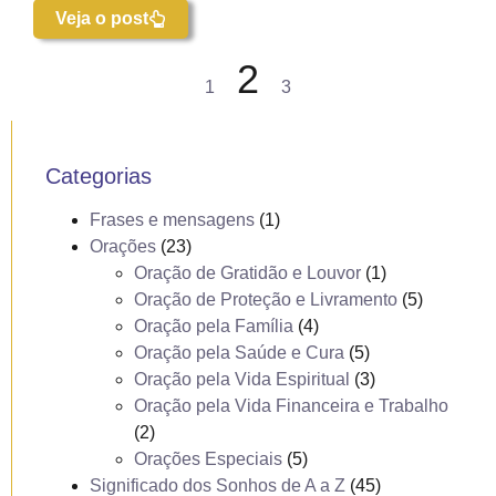
Veja o post
2
1
3
Categorias
Frases e mensagens
(1)
Orações
(23)
Oração de Gratidão e Louvor
(1)
Oração de Proteção e Livramento
(5)
Oração pela Família
(4)
Oração pela Saúde e Cura
(5)
Oração pela Vida Espiritual
(3)
Oração pela Vida Financeira e Trabalho
(2)
Orações Especiais
(5)
Significado dos Sonhos de A a Z
(45)