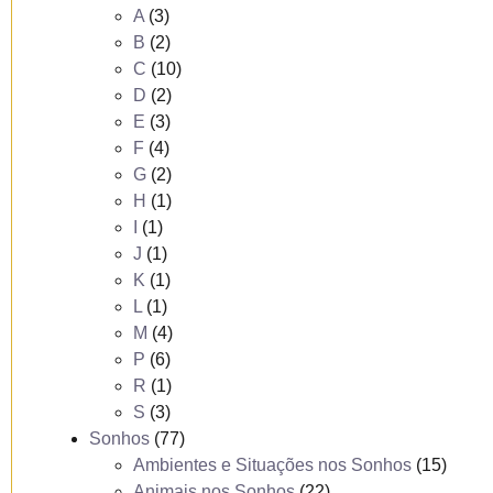
A
(3)
B
(2)
C
(10)
D
(2)
E
(3)
F
(4)
G
(2)
H
(1)
I
(1)
J
(1)
K
(1)
L
(1)
M
(4)
P
(6)
R
(1)
S
(3)
Sonhos
(77)
Ambientes e Situações nos Sonhos
(15)
Animais nos Sonhos
(22)