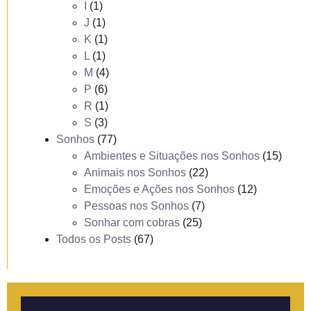
I
(1)
J
(1)
K
(1)
L
(1)
M
(4)
P
(6)
R
(1)
S
(3)
Sonhos
(77)
Ambientes e Situações nos Sonhos
(15)
Animais nos Sonhos
(22)
Emoções e Ações nos Sonhos
(12)
Pessoas nos Sonhos
(7)
Sonhar com cobras
(25)
Todos os Posts
(67)