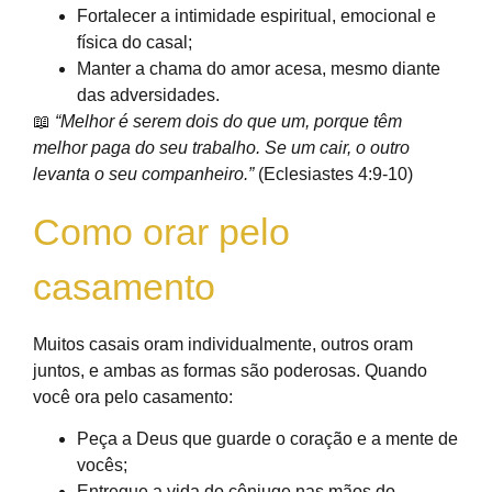
Fortalecer a intimidade espiritual, emocional e
física do casal;
Manter a chama do amor acesa, mesmo diante
das adversidades.
📖
“Melhor é serem dois do que um, porque têm
melhor paga do seu trabalho. Se um cair, o outro
levanta o seu companheiro.”
(Eclesiastes 4:9-10)
Como orar pelo
casamento
Muitos casais oram individualmente, outros oram
juntos, e ambas as formas são poderosas. Quando
você ora pelo casamento:
Peça a Deus que guarde o coração e a mente de
vocês;
Entregue a vida do cônjuge nas mãos do