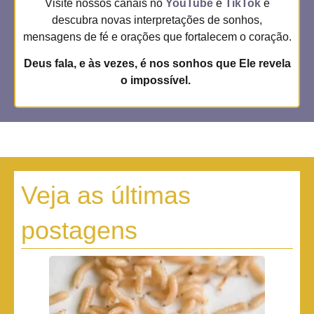
Visite nossos canais no
YouTube
e
TikTok
e
descubra novas interpretações de sonhos,
mensagens de fé e orações que fortalecem o coração.
Deus fala, e às vezes, é nos sonhos que Ele revela
o impossível.
Veja as últimas
postagens