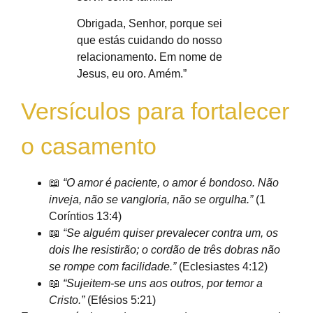
Obrigada, Senhor, porque sei
que estás cuidando do nosso
relacionamento. Em nome de
Jesus, eu oro. Amém.”
Versículos para fortalecer
o casamento
📖
“O amor é paciente, o amor é bondoso. Não
inveja, não se vangloria, não se orgulha.”
(1
Coríntios 13:4)
📖
“Se alguém quiser prevalecer contra um, os
dois lhe resistirão; o cordão de três dobras não
se rompe com facilidade.”
(Eclesiastes 4:12)
📖
“Sujeitem-se uns aos outros, por temor a
Cristo.”
(Efésios 5:21)