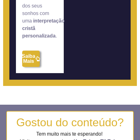
dos seus
sonhos com
uma
interpretação
cristã
personalizada
.
Saiba
Mais
Gostou do conteúdo?
Tem muito mais te esperando!