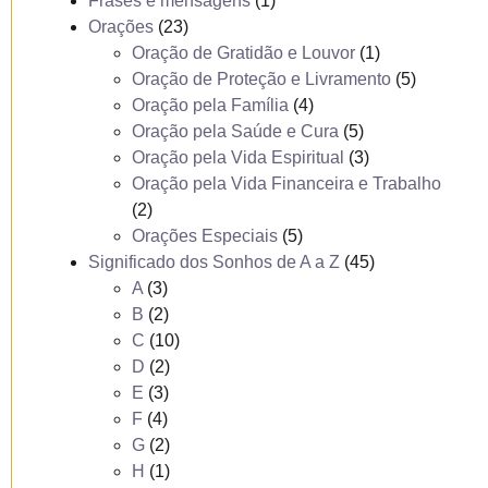
Frases e mensagens
(1)
Orações
(23)
Oração de Gratidão e Louvor
(1)
Oração de Proteção e Livramento
(5)
Oração pela Família
(4)
Oração pela Saúde e Cura
(5)
Oração pela Vida Espiritual
(3)
Oração pela Vida Financeira e Trabalho
(2)
Orações Especiais
(5)
Significado dos Sonhos de A a Z
(45)
A
(3)
B
(2)
C
(10)
D
(2)
E
(3)
F
(4)
G
(2)
H
(1)